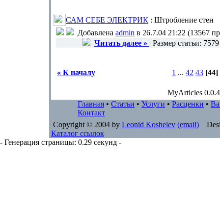
САМ СЕБЕ ЭЛЕКТРИК
: Штробление стен
Добавлена
admin
в 26.7.04 21:22 (13567 п
Читать далее »
| Размер статьи: 757
« К началу
1
...
42
43
[44]
MyArticles 0.0.4
Главная
•
Статьи
•
Услуги
•
Расценки
•
Ва
Контакт
Copyright © 2004 by
Leonid Koshelev
(email)
Desi
Каталог ссылок
- Генерация страницы: 0.29 секунд -