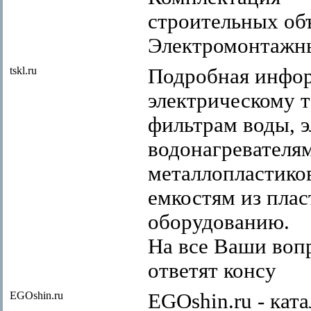
строительных об
Электромонтажны
tskl.ru
Подробная инфор
электрическому 
фильтрам воды, 
водонагревателя
металлопластико
емкостям из плас
оборудованию.
На все Ваши воп
ответят консу
EGOshin.ru
EGOshin.ru - кат