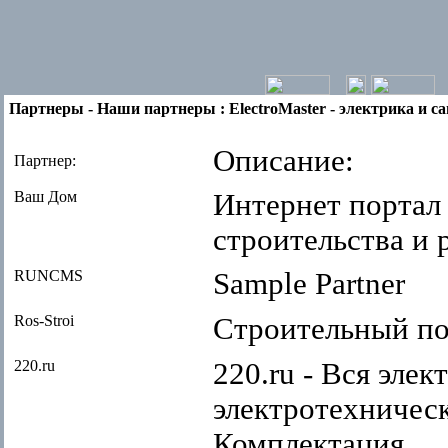
Партнеры - Наши партнеры : ElectroMaster - электрика и с
Описание:
Партнер:
Ваш Дом
Интернет портал 
строительства и
RUNCMS
Sample Partner
Ros-Stroi
Строительный пор
220.ru
220.ru - Вся элек
электротехническ
Комплектация