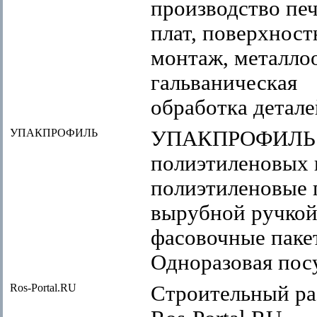
производство пе
плат, поверхно
монтаж, металло
гальваническая
обработка детале
УПАКПРОФИЛЬ
УПАКПРОФИЛЬ. 
полиэтиленовых 
полиэтиленовые п
вырубной ручкой,
фасовочные пакет
Одноразовая пос
Ros-Portal.RU
Строительный ра