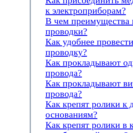
Как присоединить ме
к электроприборам?
В чем преимущества
проводки?
Как удобнее провест
проводку?
Как прокладывают о
провода?
Как прокладывают ви
провода?
Как крепят ролики к
основаниям?
Как крепят ролики в