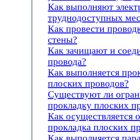
Как выполняют элект
труднодоступных мес
Как провести проводк
стены?
Как зачищают и соед
провода?
Как выполняется про
плоских проводов?
Существуют ли огран
прокладку плоских п
Как осуществляется 
прокладка плоских п
Как выполняется пар