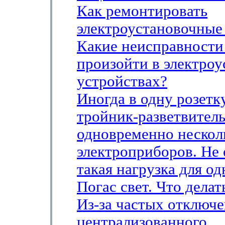
Как ремонтировать
электроустановочные
Какие неисправности
произойти в электро
устройствах?
Иногда в одну розетк
тройник-разветвител
одновременно неско
электроприборов. Не 
такая нагрузка для о
Погас свет. Что делат
Из-за частых отключ
централизованного