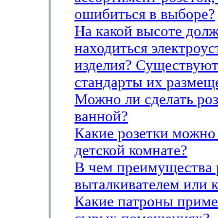
ошибиться в выборе?
На какой высоте дол
находиться электроу
изделия? Существуют
стандарты их размещ
Можно ли сделать роз
ванной?
Какие розетки можно 
детской комнате?
В чем преимущества 
выталкивателем или 
Какие патроны приме