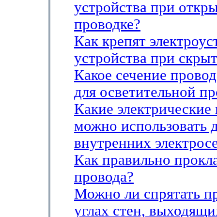
устройства при откр
проводке?
Как крепят электроу
устройства при скры
Какое сечение провод
для осветительной п
Какие электрические
можно использовать 
внутренних электрос
Как правильно прокл
провода?
Можно ли спрятать п
углах стен, выходящи