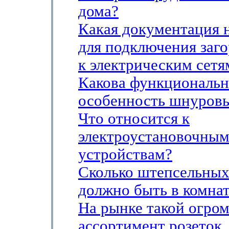
дома?
Какая документация 
для подключения заг
к электрическим сетя
Какова функциональн
особенность шнуровы
Что относится к
электроустановочны
устройствам?
Сколько штепсельных
должно быть в комна
На рынке такой огро
ассортимент розеток,