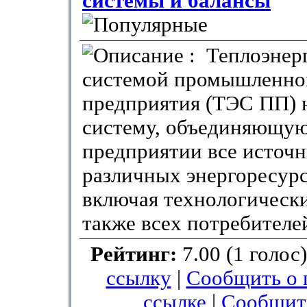
системы и балансы
: Теплоэнер
системой промышленно
предприятия (ТЭС ПП) 
систему, объединяющую
предприятии все источ
различных энергоресурс
включая технологически
также всех потребителе
Рейтинг:
7.00 (1 голос
ссылку
|
Сообщить о 
ссылке
|
Сообщит