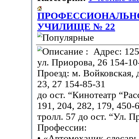
ПРОФЕССИОНАЛЬН
УЧИЛИЩЕ № 22
: Адрес: 125
ул. Приорова, 26 154-10
Проезд: м. Войковская, 
23, 27 154-85-31
до ост. “Кинотеатр “Расс
191, 204, 282, 179, 450-
тролл. 57 до ост. “Ул. 
Профессии:
• «Автомеханик-слесарь