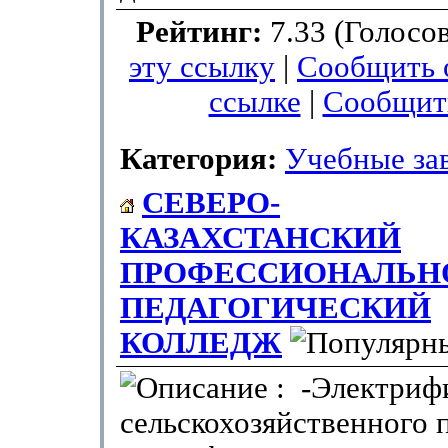
Рейтинг:
7.33 (Голосо
эту ссылку
|
Сообщить 
ссылке
|
Сообщит
Категория:
Учебные за
СЕВЕРО-
КАЗАХСТАНСКИЙ
ПРОФЕССИОНАЛЬН
ПЕДАГОГИЧЕСКИЙ
КОЛЛЕДЖ
: -Электриф
сельскохозяйственного 