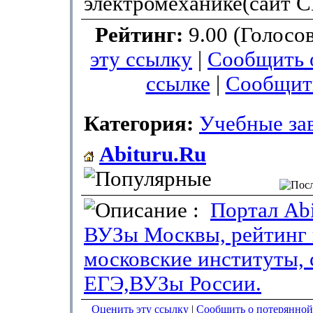
электромеханике(сайт 
Рейтинг:
9.00 (Голосо
эту ссылку
|
Сообщить 
ссылке
|
Сообщит
Категория:
Учебные за
Abituru.Ru
:
Портал Abi
ВУЗы Москвы, рейтинг 
московские институты, 
ЕГЭ,ВУЗы России.
Оценить эту ссылку
|
Сообщить о потерянной