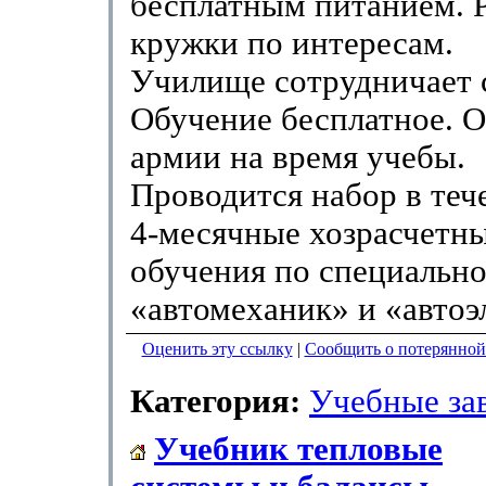
бесплатным питанием. 
кружки по интересам.
Училище сотрудничает с
Обучение бесплатное. О
армии на время учебы.
Проводится набор в теч
4-месячные хозрасчетны
обучения по специальн
«автомеханик» и «автоэ
Оценить эту ссылку
|
Сообщить о потерянной
Категория:
Учебные за
Учебник тепловые