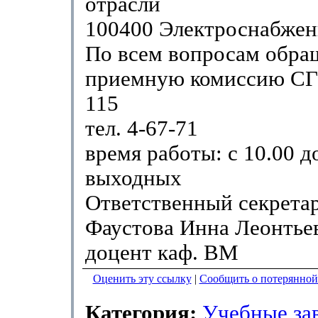
отрасли
100400 Электроснабжен
По всем вопросам обращ
приемную комиссию СГ
115
тел. 4-67-71
время работы: с 10.00 д
выходных
Ответственный секрета
Фаустова Инна Леонтьев
доцент каф. ВМ
Оценить эту ссылку
|
Сообщить о потерянной
Категория:
Учебные за